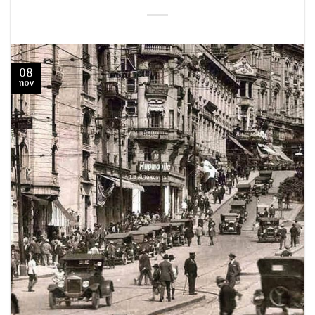
08
nov