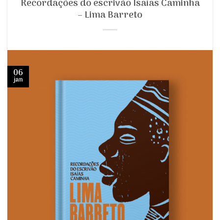
Recordações do escrivão Isaías Caminha
– Lima Barreto
06
jan