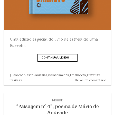
Uma edição especial do livro de estreia do Lima
Barreto.
CONTINUAR LENDO
→
|
Marcado
escrivãoisaias
,
isaíascaminha
,
limabareto
,
literatura
brasileira
Deixe um comentário
BRINDE
“Paisagem nº 4”, poema de Mário de
Andrade