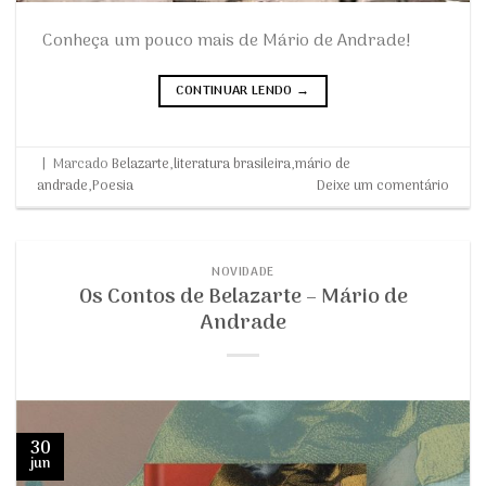
Conheça um pouco mais de Mário de Andrade!
CONTINUAR LENDO
→
|
Marcado
Belazarte
,
literatura brasileira
,
mário de
andrade
,
Poesia
Deixe um comentário
NOVIDADE
Os Contos de Belazarte – Mário de
Andrade
30
jun