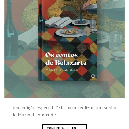
Uma edição especial, feita para realizar um sonho
do Mário de Andrade.
CONTINUAR LENDO
→