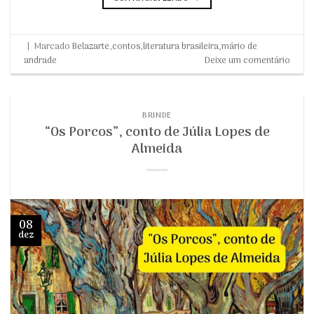
|
Marcado
Belazarte
,
contos
,
literatura brasileira
,
mário de
andrade
Deixe um comentário
BRINDE
“Os Porcos”, conto de Júlia Lopes de
Almeida
08
dez