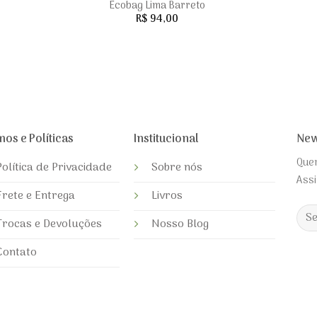
Ecobag Lima Barreto
R$
94,00
os e Políticas
Institucional
New
Quer
Política de Privacidade
Sobre nós
Assi
Frete e Entrega
Livros
Trocas e Devoluções
Nosso Blog
Alte
Contato