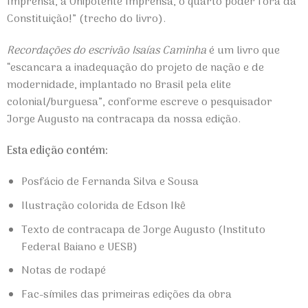
Imprensa, a Onipotente Imprensa, o quarto poder fora da
Constituição!” (trecho do livro).
Recordações do escrivão Isaías Caminha
é um livro que
“escancara a inadequação do projeto de nação e de
modernidade, implantado no Brasil pela elite
colonial/burguesa”, conforme escreve o pesquisador
Jorge Augusto na contracapa da nossa edição.
Esta edição contém:
Posfácio de Fernanda Silva e Sousa
Ilustração colorida de Edson Ikê
Texto de contracapa de Jorge Augusto (Instituto
Federal Baiano e UESB)
Notas de rodapé
Fac-símiles das primeiras edições da obra